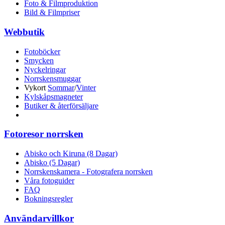
Foto & Filmproduktion
Bild & Filmpriser
Webbutik
Fotoböcker
Smycken
Nyckelringar
Norrskensmuggar
Vykort
Sommar
/
Vinter
Kylskåpsmagneter
Butiker & återförsäljare
Fotoresor norrsken
Abisko och Kiruna (8 Dagar)
Abisko (5 Dagar)
Norrskenskamera - Fotografera norrsken
Våra fotoguider
FAQ
Bokningsregler
Användarvillkor