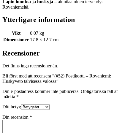
Lapin luontoa ja huskyja
– ainutlaatuinen tervehdys
Rovaniemeltä.
Ytterligare information
Vikt
0.07 kg
Dimensioner
17.8 × 12.7 cm
Recensioner
Det finns inga recensioner än.
Bli först med att recensera ”(#52) Postikortti – Rovaniemi:
Huskyveto talvisessa valossa”
Din e-postadress kommer inte publiceras.
Obligatoriska fält är
märkta
*
Ditt betyg
Din recension
*