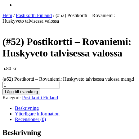
Hem
/
Postikortti Finland
/ (#52) Postikortti – Rovaniemi:
Huskyveto talvisessa valossa
(#52) Postikortti – Rovaniemi:
Huskyveto talvisessa valossa
5.80
kr
(#52) Postikortti – Rovaniemi: Huskyveto talvisessa valossa mängd
Lägg till i varukorg
Kategori:
Postikortti Finland
Beskrivning
Ytterligare information
Recensioner (0)
Beskrivning