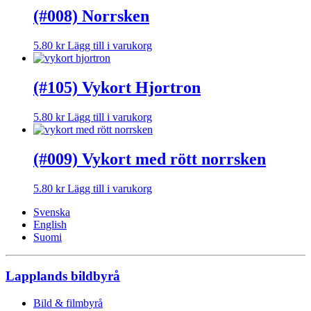
(#008) Norrsken
5.80
kr
Lägg till i varukorg
(#105) Vykort Hjortron
5.80
kr
Lägg till i varukorg
(#009) Vykort med rött norrsken
5.80
kr
Lägg till i varukorg
Svenska
English
Suomi
Lapplands bildbyrå
Bild & filmbyrå