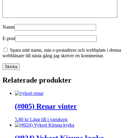
Namn
E-post
Spara mitt namn, min e-postadress och webbplats i denna
webbläsare till nästa gång jag skriver en kommentar.
Relaterade produkter
(#005) Renar vinter
5.80
kr
Lägg till i varukorg
(#024) Vykort Kiruna kyrka