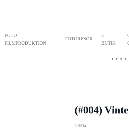
FOTO
E-
FOTORESOR
FILMPRODUKTION
BUTIK
(#004) Vint
5.80
kr