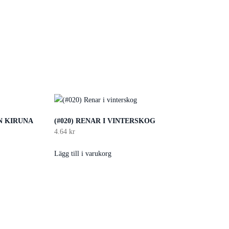
N KIRUNA
(#020) RENAR I VINTERSKOG
4.64
kr
Lägg till i varukorg