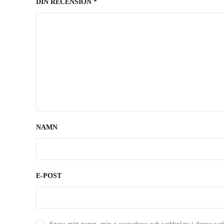
DIN RECENSION
*
NAMN
E-POST