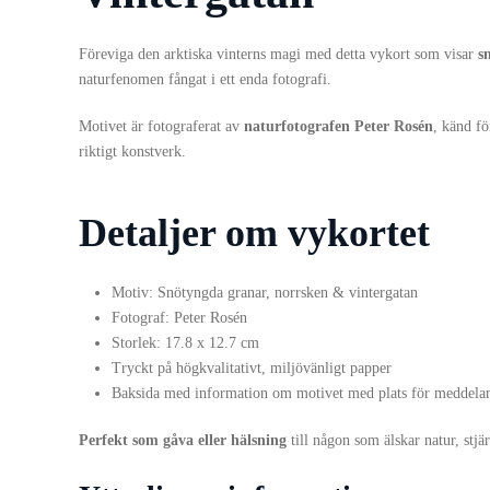
Föreviga den arktiska vinterns magi med detta vykort som visar
s
naturfenomen fångat i ett enda fotografi.
Motivet är fotograferat av
naturfotografen Peter Rosén
, känd fö
riktigt konstverk.
Detaljer om vykortet
Motiv: Snötyngda granar, norrsken & vintergatan
Fotograf: Peter Rosén
Storlek: 17.8 x 12.7 cm
Tryckt på högkvalitativt, miljövänligt papper
Baksida med information om motivet med plats för meddelan
Perfekt som gåva eller hälsning
till någon som älskar natur, stjä