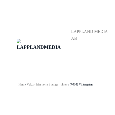
LAPPLAND MEDIA
AB
Hem
/
Vykort från norra Sverige - vinter
/ (#004) Vintergatan