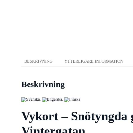
BESKRIVNING
YTTERLIGARE INFORMATION
Beskrivning
Vykort – Snötyngda 
Vintergatan