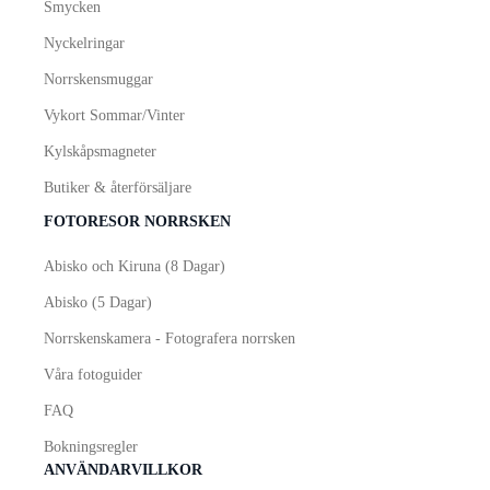
Smycken
Nyckelringar
Norrskensmuggar
Vykort
Sommar
/
Vinter
Kylskåpsmagneter
Butiker & återförsäljare
FOTORESOR NORRSKEN
Abisko och Kiruna (8 Dagar)
Abisko (5 Dagar)
Norrskenskamera - Fotografera norrsken
Våra fotoguider
FAQ
Bokningsregler
ANVÄNDARVILLKOR