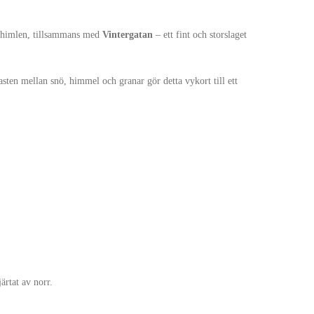
himlen, tillsammans med
Vintergatan
– ett fint och storslaget
asten mellan snö, himmel och granar gör detta vykort till ett
ärtat av norr.