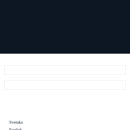
Svenska
English