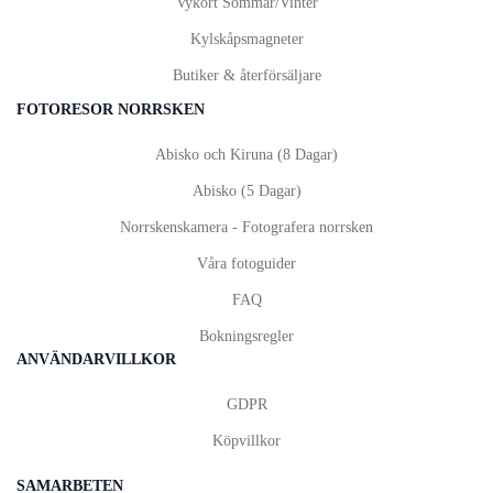
Vykort
Sommar
/
Vinter
Kylskåpsmagneter
Butiker & återförsäljare
FOTORESOR NORRSKEN
Abisko och Kiruna (8 Dagar)
Abisko (5 Dagar)
Norrskenskamera - Fotografera norrsken
Våra fotoguider
FAQ
Bokningsregler
ANVÄNDARVILLKOR
GDPR
Köpvillkor
SAMARBETEN