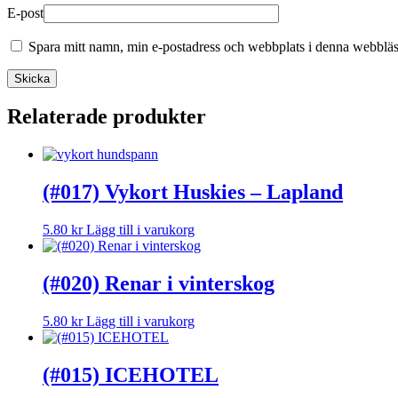
E-post
Spara mitt namn, min e-postadress och webbplats i denna webbläsa
Relaterade produkter
(#017) Vykort Huskies – Lapland
5.80
kr
Lägg till i varukorg
(#020) Renar i vinterskog
5.80
kr
Lägg till i varukorg
(#015) ICEHOTEL