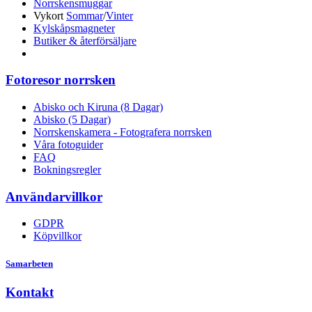
Norrskensmuggar
Vykort
Sommar
/
Vinter
Kylskåpsmagneter
Butiker & återförsäljare
Fotoresor norrsken
Abisko och Kiruna (8 Dagar)
Abisko (5 Dagar)
Norrskenskamera - Fotografera norrsken
Våra fotoguider
FAQ
Bokningsregler
Användarvillkor
GDPR
Köpvillkor
Samarbeten
Kontakt