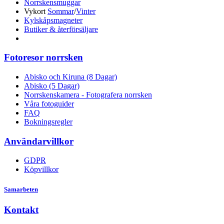
Norrskensmuggar
Vykort
Sommar
/
Vinter
Kylskåpsmagneter
Butiker & återförsäljare
Fotoresor norrsken
Abisko och Kiruna (8 Dagar)
Abisko (5 Dagar)
Norrskenskamera - Fotografera norrsken
Våra fotoguider
FAQ
Bokningsregler
Användarvillkor
GDPR
Köpvillkor
Samarbeten
Kontakt