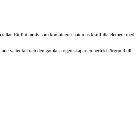
a tallar. Ett fint motiv som kombinerar naturens kraftfulla element med
sande vattenfall och den gamla skogen skapar en perfekt förgrund till