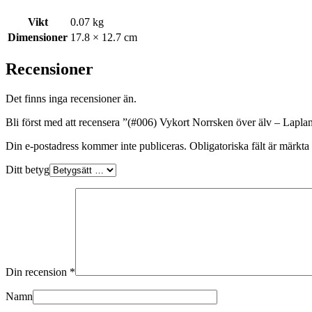
Vikt
0.07 kg
Dimensioner
17.8 × 12.7 cm
Recensioner
Det finns inga recensioner än.
Bli först med att recensera ”(#006) Vykort Norrsken över älv – Lapla
Din e-postadress kommer inte publiceras.
Obligatoriska fält är märkta
Ditt betyg
Din recension
*
Namn