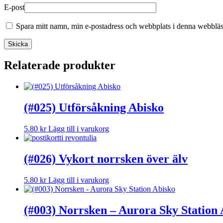
E-post
Spara mitt namn, min e-postadress och webbplats i denna webbläsa
Relaterade produkter
(#025) Utförsåkning Abisko
5.80
kr
Lägg till i varukorg
(#026) Vykort norrsken över älv
5.80
kr
Lägg till i varukorg
(#003) Norrsken – Aurora Sky Station