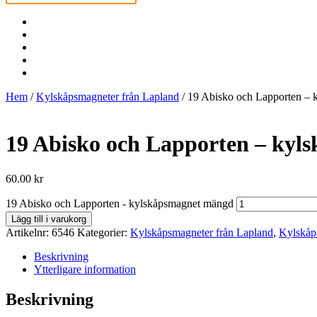
Hem
/
Kylskåpsmagneter från Lapland
/ 19 Abisko och Lapporten – 
19 Abisko och Lapporten – kyl
60.00
kr
19 Abisko och Lapporten - kylskåpsmagnet mängd
Lägg till i varukorg
Artikelnr:
6546
Kategorier:
Kylskåpsmagneter från Lapland
,
Kylskåp
Beskrivning
Ytterligare information
Beskrivning