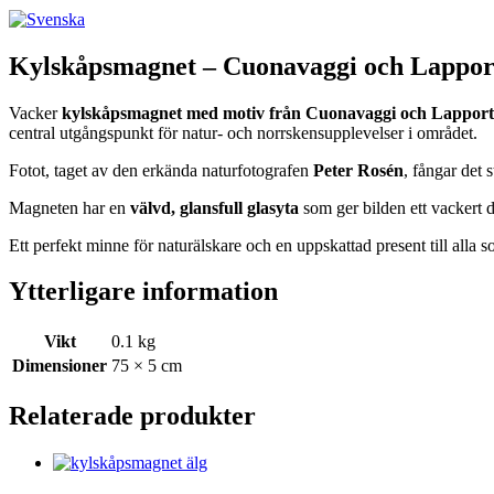
Kylskåpsmagnet – Cuonavaggi och Lappor
Vacker
kylskåpsmagnet med motiv från Cuonavaggi och Lappor
central utgångspunkt för natur- och norrskensupplevelser i området.
Fotot, taget av den erkända naturfotografen
Peter Rosén
, fångar det 
Magneten har en
välvd, glansfull glasyta
som ger bilden ett vackert d
Ett perfekt minne för naturälskare och en uppskattad present till alla 
Ytterligare information
Vikt
0.1 kg
Dimensioner
75 × 5 cm
Relaterade produkter