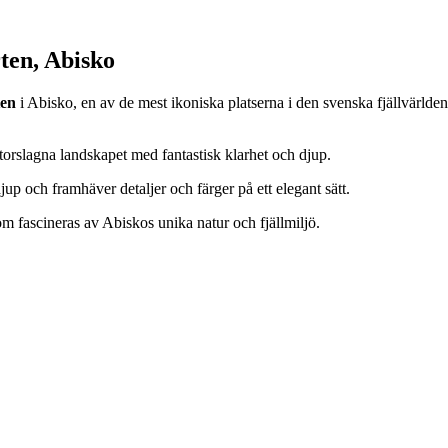
ten, Abisko
ten
i Abisko, en av de mest ikoniska platserna i den svenska fjällvärld
storslagna landskapet med fantastisk klarhet och djup.
jup och framhäver detaljer och färger på ett elegant sätt.
som fascineras av Abiskos unika natur och fjällmiljö.