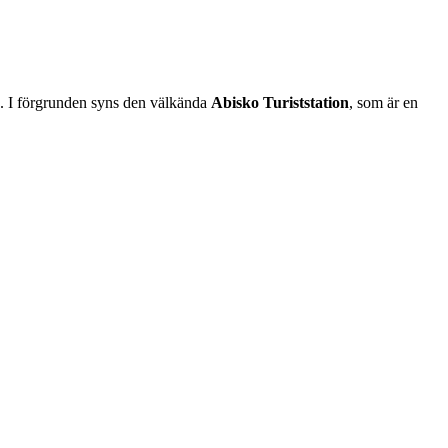
en. I förgrunden syns den välkända
Abisko Turiststation
, som är en