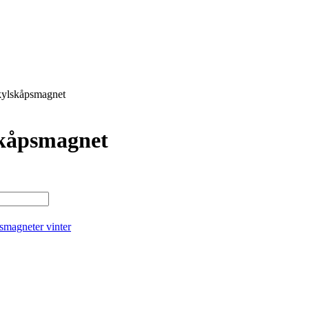
kylskåpsmagnet
skåpsmagnet
smagneter vinter