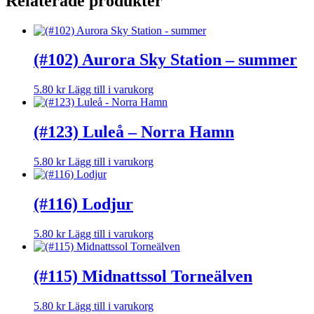
Relaterade produkter
(#102) Aurora Sky Station – summer
5.80
kr
Lägg till i varukorg
(#123) Luleå – Norra Hamn
5.80
kr
Lägg till i varukorg
(#116) Lodjur
5.80
kr
Lägg till i varukorg
(#115) Midnattssol Torneälven
5.80
kr
Lägg till i varukorg