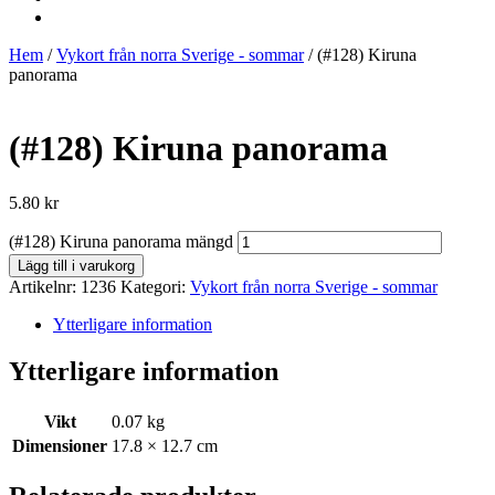
Hem
/
Vykort från norra Sverige - sommar
/ (#128) Kiruna
panorama
(#128) Kiruna panorama
5.80
kr
(#128) Kiruna panorama mängd
Lägg till i varukorg
Artikelnr:
1236
Kategori:
Vykort från norra Sverige - sommar
Ytterligare information
Ytterligare information
Vikt
0.07 kg
Dimensioner
17.8 × 12.7 cm