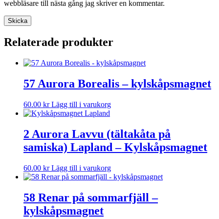
webbläsare till nästa gång jag skriver en kommentar.
Relaterade produkter
57 Aurora Borealis – kylskåpsmagnet
60.00
kr
Lägg till i varukorg
2 Aurora Lavvu (tältakåta på
samiska) Lapland – Kylskåpsmagnet
60.00
kr
Lägg till i varukorg
58 Renar på sommarfjäll –
kylskåpsmagnet