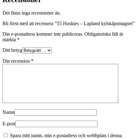
Det finns inga recensioner än.
Bli först med att recensera ”55 Huskies – Lapland kylskåpsmagnet”
Din e-postadress kommer inte publiceras.
Obligatoriska fält är
märkta
*
Ditt betyg
Din recension
*
Namn
E-post
Spara mitt namn, min e-postadress och webbplats i denna