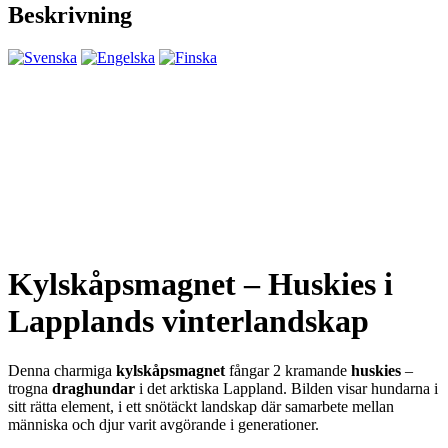
Beskrivning
Kylskåpsmagnet – Huskies i
Lapplands vinterlandskap
Denna charmiga
kylskåpsmagnet
fångar 2 kramande
huskies
–
trogna
draghundar
i det arktiska Lappland. Bilden visar hundarna i
sitt rätta element, i ett snötäckt landskap där samarbete mellan
människa och djur varit avgörande i generationer.