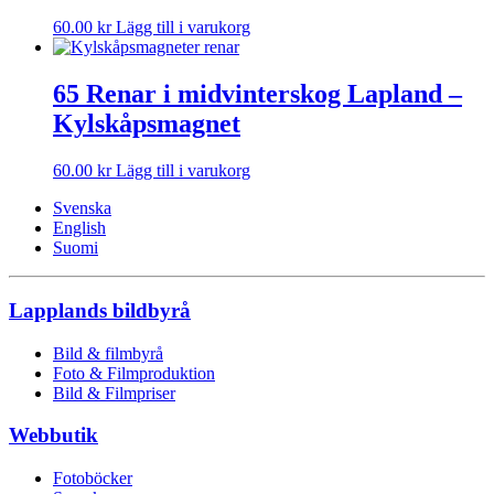
60.00
kr
Lägg till i varukorg
65 Renar i midvinterskog Lapland –
Kylskåpsmagnet
60.00
kr
Lägg till i varukorg
Svenska
English
Suomi
Lapplands bildbyrå
Bild & filmbyrå
Foto & Filmproduktion
Bild & Filmpriser
Webbutik
Fotoböcker