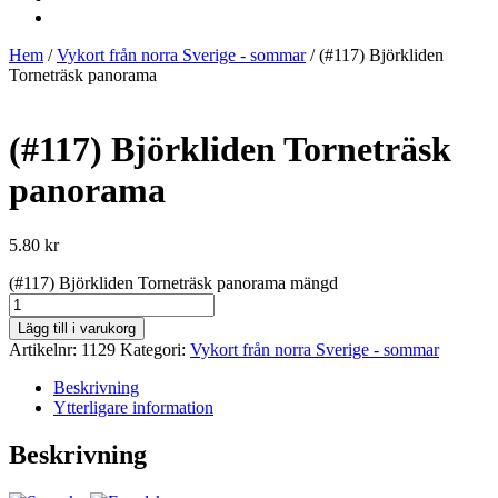
Hem
/
Vykort från norra Sverige - sommar
/ (#117) Björkliden
Torneträsk panorama
(#117) Björkliden Torneträsk
panorama
5.80
kr
(#117) Björkliden Torneträsk panorama mängd
Lägg till i varukorg
Artikelnr:
1129
Kategori:
Vykort från norra Sverige - sommar
Beskrivning
Ytterligare information
Beskrivning