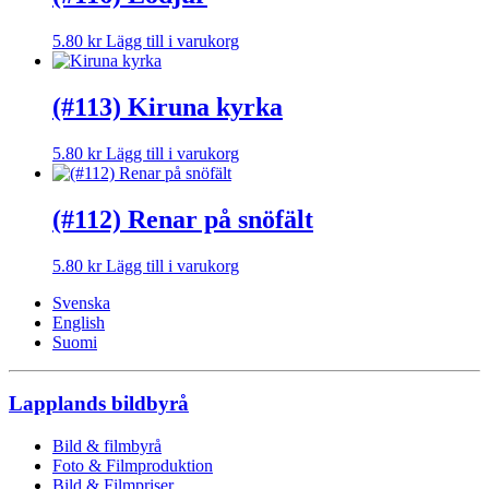
5.80
kr
Lägg till i varukorg
(#113) Kiruna kyrka
5.80
kr
Lägg till i varukorg
(#112) Renar på snöfält
5.80
kr
Lägg till i varukorg
Svenska
English
Suomi
Lapplands bildbyrå
Bild & filmbyrå
Foto & Filmproduktion
Bild & Filmpriser