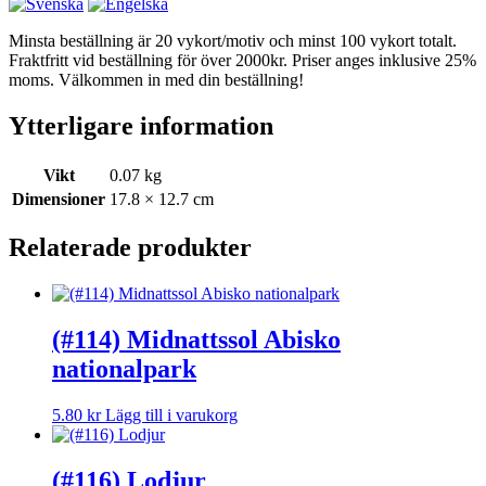
Minsta beställning är 20 vykort/motiv och minst 100 vykort totalt.
Fraktfritt vid beställning för över 2000kr. Priser anges inklusive 25%
moms. Välkommen in med din beställning!
Ytterligare information
Vikt
0.07 kg
Dimensioner
17.8 × 12.7 cm
Relaterade produkter
(#114) Midnattssol Abisko
nationalpark
5.80
kr
Lägg till i varukorg
(#116) Lodjur