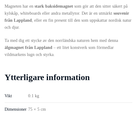
Magneten har en
stark baksidemagnet
som gör att den sitter säkert på
kylskåp, whiteboards eller andra metallytor. Det är en utmärkt
souvenir
från Lappland
, eller en fin present till den som uppskattar nordisk natur
och djur.
Ta med dig ett stycke av den norrländska naturen hem med denna
älgmagnet från Lappland
– ett litet konstverk som förmedlar
vildmarkens lugn och styrka.
Ytterligare information
Vikt
0.1 kg
Dimensioner
75 × 5 cm