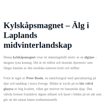
Kylskåpsmagnet – Älg i
Laplands
midvinterlandskap
Denna
kylskåpsmagnet
visar ett stämningsfullt motiv av en
älgtjur
–
skogens tysta konung. Det är ett tidlöst och ikoniskt djurmotiv som
fångar känslan av den nordiska naturens kraft och stillhet.
Fotot är taget av
Peter Rosén
, en naturfotograf med specialisering på
djur och landskap i norra Sverige. Bilden är tryckt på en
lätt välvd
glasyta
av hög kvalitet, vilket ger motivet ett fantastiskt djup. Den
välvda formen framhäver älgens silhuett och ljuset i bilden på ett sätt som
gör att det nästan känns tredimensionellt.