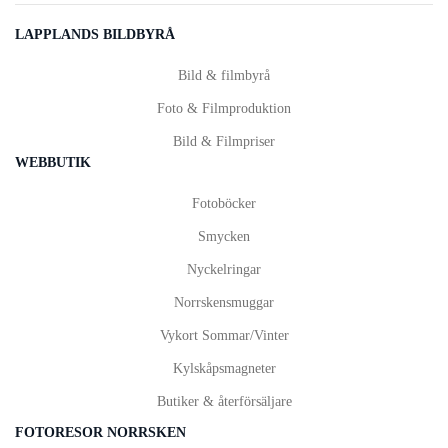
LAPPLANDS BILDBYRÅ
Bild & filmbyrå
Foto & Filmproduktion
Bild & Filmpriser
WEBBUTIK
Fotoböcker
Smycken
Nyckelringar
Norrskensmuggar
Vykort
Sommar
/
Vinter
Kylskåpsmagneter
Butiker & återförsäljare
FOTORESOR NORRSKEN