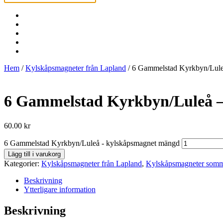
Hem
/
Kylskåpsmagneter från Lapland
/ 6 Gammelstad Kyrkbyn/Lule
6 Gammelstad Kyrkbyn/Luleå –
60.00
kr
6 Gammelstad Kyrkbyn/Luleå - kylskåpsmagnet mängd
Lägg till i varukorg
Kategorier:
Kylskåpsmagneter från Lapland
,
Kylskåpsmagneter som
Beskrivning
Ytterligare information
Beskrivning