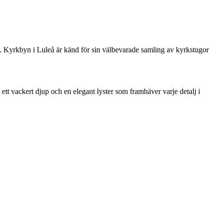
. Kyrkbyn i Luleå är känd för sin välbevarade samling av kyrkstugor
 ett vackert djup och en elegant lyster som framhäver varje detalj i