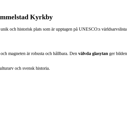
ammelstad Kyrkby
n unik och historisk plats som är upptagen på UNESCO:s världsarvslista
n och magneten är robusta och hållbara. Den
välvda glasytan
ger bilden
ulturarv och svensk historia.