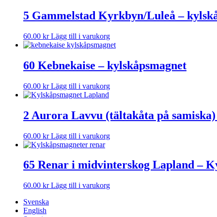
5 Gammelstad Kyrkbyn/Luleå – kylsk
60.00
kr
Lägg till i varukorg
60 Kebnekaise – kylskåpsmagnet
60.00
kr
Lägg till i varukorg
2 Aurora Lavvu (tältakåta på samiska
60.00
kr
Lägg till i varukorg
65 Renar i midvinterskog Lapland – 
60.00
kr
Lägg till i varukorg
Svenska
English