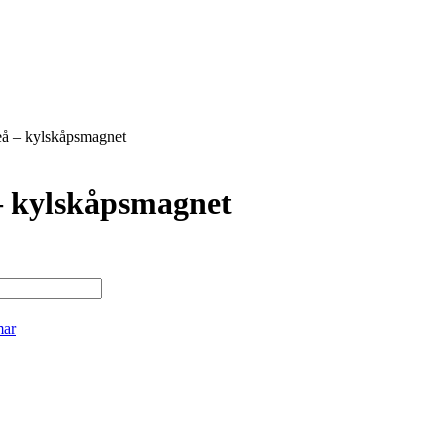
å – kylskåpsmagnet
 kylskåpsmagnet
mar