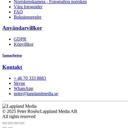
Norrskenskamera - Fotografera norrsken
Våra fotoguider
FAQ
Bokningsregler
Användarvillkor
GDPR
Köpvillkor
Samarbeten
Kontakt
+ 46 70 333 8883
Skype
WhatsApp
peter@lapplandmedia.se
© 2025 Peter Rosén/Lappland Media AB
All rights reserved