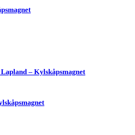
åpsmagnet
) Lapland – Kylskåpsmagnet
Kylskåpsmagnet