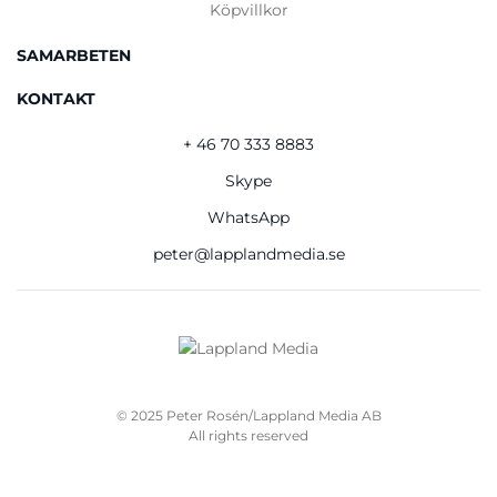
Köpvillkor
SAMARBETEN
KONTAKT
+ 46 70 333 8883
Skype
WhatsApp
peter@lapplandmedia.se
© 2025 Peter Rosén/Lappland Media AB
All rights reserved