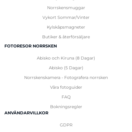
Norrskensmuggar
Vykort
Sommar
/
Vinter
Kylskåpsmagneter
Butiker & återförsäljare
FOTORESOR NORRSKEN
Abisko och Kiruna (8 Dagar)
Abisko (5 Dagar)
Norrskenskamera - Fotografera norrsken
Våra fotoguider
FAQ
Bokningsregler
ANVÄNDARVILLKOR
GDPR