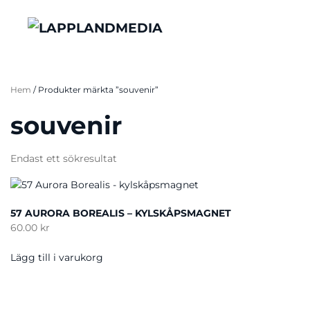
Hem
/ Produkter märkta ”souvenir”
souvenir
Endast ett sökresultat
57 AURORA BOREALIS – KYLSKÅPSMAGNET
60.00
kr
Lägg till i varukorg