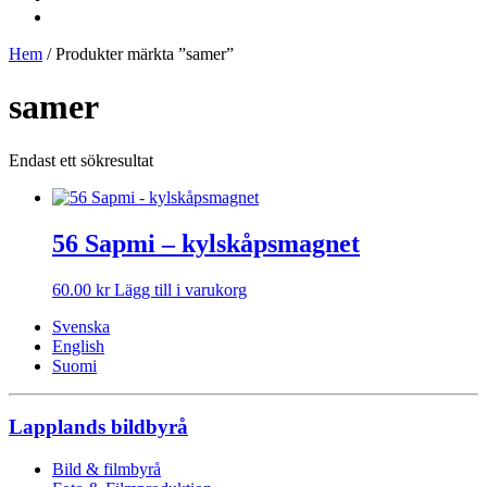
Hem
/ Produkter märkta ”samer”
samer
Endast ett sökresultat
56 Sapmi – kylskåpsmagnet
60.00
kr
Lägg till i varukorg
Svenska
English
Suomi
Lapplands bildbyrå
Bild & filmbyrå