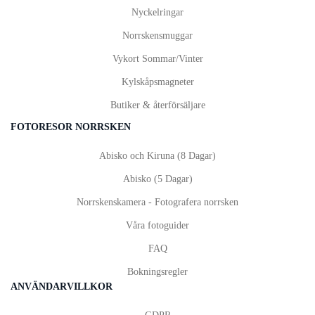
Nyckelringar
Norrskensmuggar
Vykort
Sommar
/
Vinter
Kylskåpsmagneter
Butiker & återförsäljare
FOTORESOR NORRSKEN
Abisko och Kiruna (8 Dagar)
Abisko (5 Dagar)
Norrskenskamera - Fotografera norrsken
Våra fotoguider
FAQ
Bokningsregler
ANVÄNDARVILLKOR