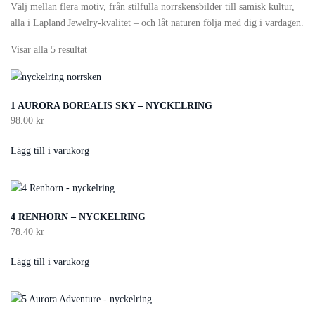
Välj mellan flera motiv, från stilfulla norrskensbilder till samisk kultur,
alla i Lapland Jewelry‑kvalitet – och låt naturen följa med dig i vardagen.
Sortera
Visar alla 5 resultat
efter
senaste
1 AURORA BOREALIS SKY – NYCKELRING
98.00
kr
Lägg till i varukorg
4 RENHORN – NYCKELRING
78.40
kr
Lägg till i varukorg