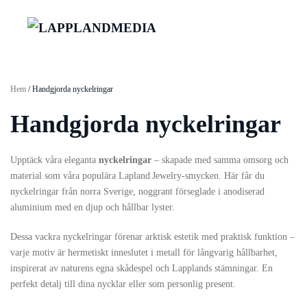
Hem
/ Handgjorda nyckelringar
Handgjorda nyckelringar
Upptäck våra eleganta
nyckelringar
– skapade med samma omsorg och
material som våra populära Lapland Jewelry‑smycken. Här får du
nyckelringar från norra Sverige, noggrant förseglade i anodiserad
aluminium med en djup och hållbar lyster.
Dessa vackra nyckelringar förenar arktisk estetik med praktisk funktion –
varje motiv är hermetiskt inneslutet i metall för långvarig hållbarhet,
inspirerat av naturens egna skådespel och Lapplands stämningar. En
perfekt detalj till dina nycklar eller som personlig present.